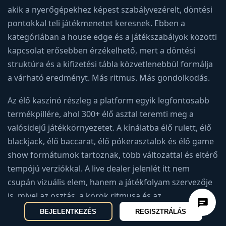
akik a nyerőgépekhez képest szabályvezérelt, döntési
pontokkal teli játékmenetet keresnek. Ebben a
kategóriában a house edge és a játékszabályok közötti
kapcsolat erősebben érzékelhető, mert a döntési
struktúra és a kifizetési tábla közvetlenebbül formálja
a várható eredményt. Más ritmus. Más gondolkodás.
Az élő kaszinó részleg a platform egyik legfontosabb
termékpillére, ahol 300+ élő asztal teremti meg a
valósidejű játékkörnyezetet. A kínálatba élő rulett, élő
blackjack, élő baccarat, élő pókerasztalok és élő game
show formátumok tartoznak, több változattal és eltérő
tempójú verziókkal. A live dealer jelenlét itt nem
csupán vizuális elem, hanem a játékfolyam szervezője
is, mivel az osztás, a körök ritmusa és az
asztalhangulat a hagyományos kaszinóérzetet közelíti.
BEJELENTKEZÉS
REGISZTRÁLÁS
A HD stream és az érintőkijelzőre igazított vezérlés