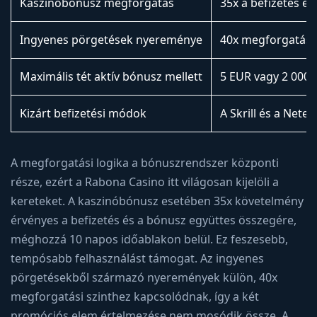
Kaszinóbónusz megforgatás
35x a befizetés é
Ingyenes pörgetések nyereménye
40x megforgatási
Maximális tét aktív bónusz mellett
5 EUR vagy 2 000
Kizárt befizetési módok
A Skrill és a Nete
A megforgatási logika a bónuszrendszer központi
része, ezért a Rabona Casino itt világosan kijelöli a
kereteket. A kaszinóbónusz esetében 35x követelmény
érvényes a befizetés és a bónusz együttes összegére,
méghozzá 10 napos időablakon belül. Ez feszesebb,
tempósabb felhasználást támogat. Az ingyenes
pörgetésekből származó nyeremények külön, 40x
megforgatási szinthez kapcsolódnak, így a két
promóciós elem értelmezése nem mosódik össze. A