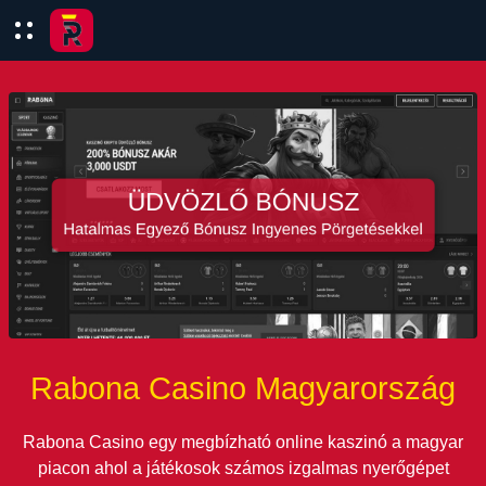
Rabona Casino Magyarország
Rabona Casino egy megbízható online kaszinó a magyar
piacon ahol a játékosok számos izgalmas nyerőgépet