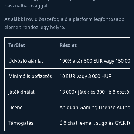
használhatósággal.
Az alábbi rövid összefoglaló a platform legfontosabb
elemeit rendezi egy helyre.
Terület
Részlet
Üdvözlő ajánlat
100% akár 500 EUR vagy 150 000
Minimális befizetés
10 EUR vagy 3 000 HUF
Játékkínálat
13 000+ játék és 300+ élő osztós 
Licenc
Anjouan Gaming License Authori
Támogatás
Élő chat, e-mail, súgó és GYIK fel